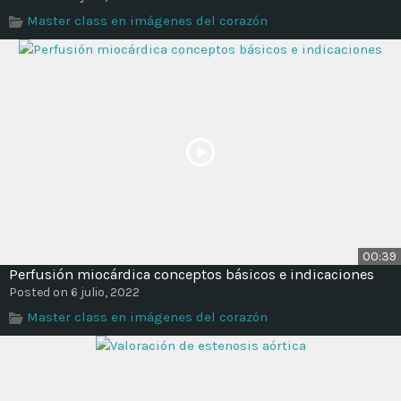
Time
Master class en imágenes del corazón
00:39
Perfusión miocárdica conceptos básicos e indicaciones
Posted on 6 julio, 2022
Master class en imágenes del corazón