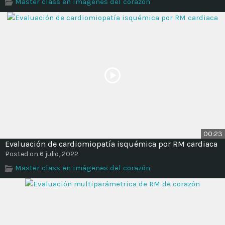
Master class en imágenes del corazón
00:23
Evaluación de cardiomiopatía isquémica por RM cardiaca
Posted on 6 julio, 2022
Master class en imágenes del corazón