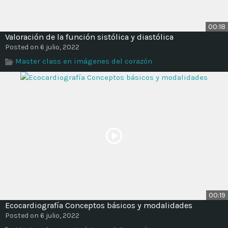
00:18
Valoración de la función sistólica y diastólica
Posted on 6 julio, 2022
Master class en imágenes del corazón
00:19
Ecocardiografía Conceptos básicos y modalidades
Posted on 6 julio, 2022