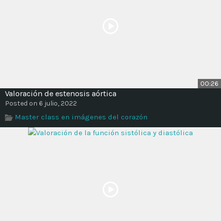
00:26
Valoración de estenosis aórtica
Posted on 6 julio, 2022
Master class en imágenes del corazón