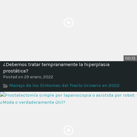
00:13
¿Debemos tratar tempranamente la hiperplasia
prostática?
Posted on 29 enero, 2022
Manejo de los Síntomas del Tracto Urinario en 2022