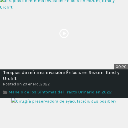
00:20
Terapias de mínima invasión: Énfasis en Rezum, Itind y
Urolift
Posted on 29 enero, 2022
Manejo de los Síntomas del Tracto Urinario en 2022