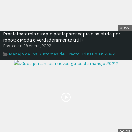
00:22
Prostatectomía simple por laparoscopia o asistida por
robot: ¿Moda o verdaderamente útil?
Posted on 29 enero, 2022
Manejo de los Síntomas del Tracto Urinario en 2022
00:09