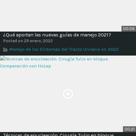
00:09
¿Qué aportan las nuevas guías de manejo 2021?
Posted on 29 enero, 2022
Manejo de los Síntomas del Tracto Urinario en 2022
00:21
Técnicas de enucleación. Cirugía Tulio en bloque.