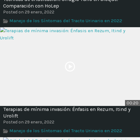
Comparación con HoLep
Posted on 29 enero, 2022
Manejo de los Síntomas del Tracto Urinario en 2022
00:20
Terapias de mínima invasión: Énfasis en Rezum, Itind y
Urolift
Posted on 29 enero, 2022
Manejo de los Síntomas del Tracto Urinario en 2022