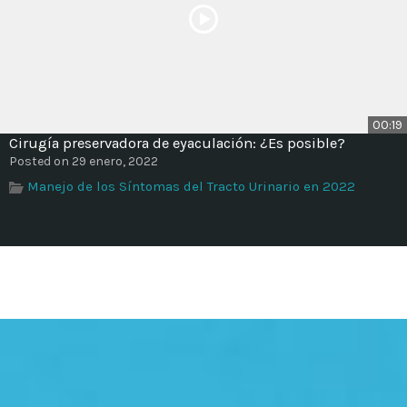
00:19
Cirugía preservadora de eyaculación: ¿Es posible?
Posted on 29 enero, 2022
Manejo de los Síntomas del Tracto Urinario en 2022