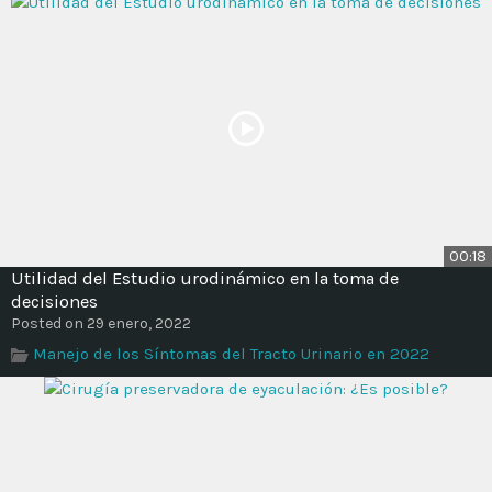
00:18
Utilidad del Estudio urodinámico en la toma de
decisiones
Posted on 29 enero, 2022
Manejo de los Síntomas del Tracto Urinario en 2022