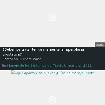
00:13
¿Debemos tratar tempranamente la hiperplasia
prostática?
Posted on 29 enero, 2022
Manejo de los Síntomas del Tracto Urinario en 2022