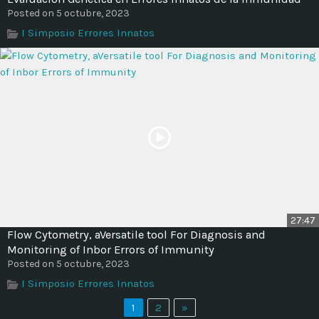
Posted on 5 octubre, 2023
I Simposio Errores Innatos
27:47
Flow Cytometry, aVersatile tool For Diagnosis and
Monitoring of Inbor Errors of Immunity
Posted on 5 octubre, 2023
I Simposio Errores Innatos
1
2
»