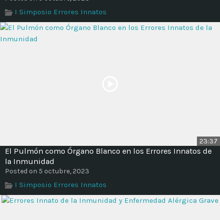
I Simposio Errores Innatos
23:37
El Pulmón como Órgano Blanco en los Errores Innatos de
la Inmunidad
Posted on 5 octubre, 2023
I Simposio Errores Innatos