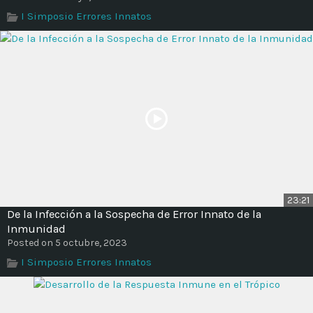
Time
I Simposio Errores Innatos
23:21
De la Infección a la Sospecha de Error Innato de la
Inmunidad
Posted on 5 octubre, 2023
I Simposio Errores Innatos