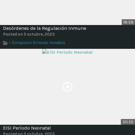
18:38
Desórdenes de la Regulación Inmune
Posted on 5 octubre, 2023
I Simposio Errores Innatos
30:52
EISI Período Neonatal
Posted on 5 octubre, 2023