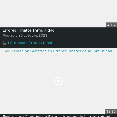
41:07
Errores Innatos Inmunidad
Posted on 5 octubre, 2023
I Simposio Errores Innatos
33:25
Evaluación Genética en Errores Innatos de la Inmunidad