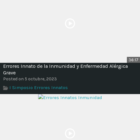
36:17
Errores Innato de la Inmunidad y Enfermedad Alérgica
Grave
Posted on 5 octubre, 2023
I Simposio Errores Innatos