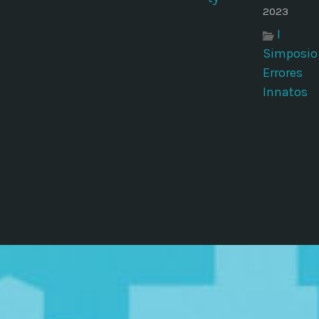
2023
I
Simposio
Errores
Innatos