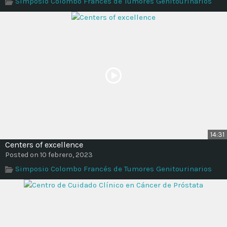
Simposio Colombo Francés de Tumores Genitourinarios
Time
14:31
Centers of excellence
Posted on 10 febrero, 2023
Simposio Colombo Francés de Tumores Genitourinarios