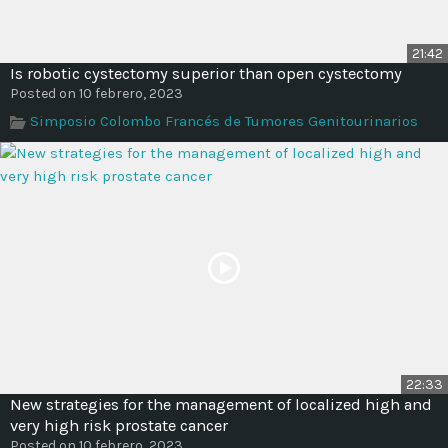
21:42
Is robotic cystectomy superior than open cystectomy
Posted on 10 febrero, 2023
Simposio Colombo Francés de Tumores Genitourinarios
22:33
New strategies for the management of localized high and
very high risk prostate cancer
Posted on 10 febrero, 2023