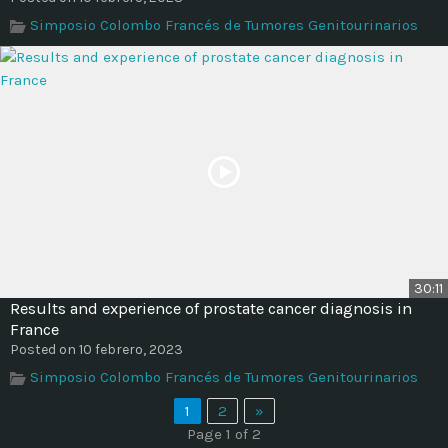
Simposio Colombo Francés de Tumores Genitourinarios
30:11
Results and experience of prostate cancer diagnosis in
France
Posted on 10 febrero, 2023
Simposio Colombo Francés de Tumores Genitourinarios
1
2
»
Page 1 of 2