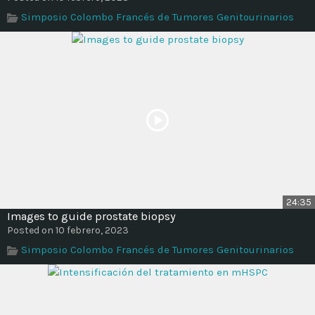
Simposio Colombo Francés de Tumores Genitourinarios
24:35
Images to guide prostate biopsy
Posted on 10 febrero, 2023
Simposio Colombo Francés de Tumores Genitourinarios