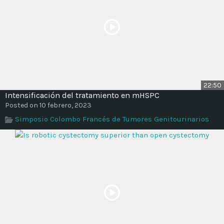
22:50
Intensificación del tratamiento en mHSPC
Posted on 10 febrero, 2023
Simposio Colombo Francés de Tumores Genitourinarios