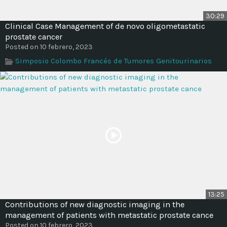
30:29
Clinical Case Management of de novo oligometastatic
prostate cancer
Posted on 10 febrero, 2023
Simposio Colombo Francés de Tumores Genitourinarios
13:25
Contributions of new diagnostic imaging in the
management of patients with metastatic prostate cance
Posted on 10 febrero, 2023