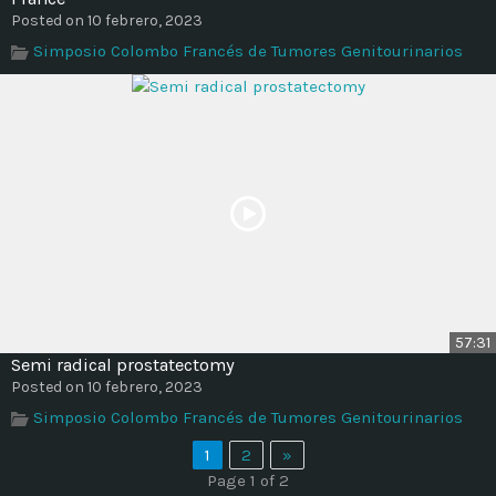
Posted on 10 febrero, 2023
Simposio Colombo Francés de Tumores Genitourinarios
57:31
Semi radical prostatectomy
Posted on 10 febrero, 2023
Simposio Colombo Francés de Tumores Genitourinarios
1
2
»
Page 1 of 2