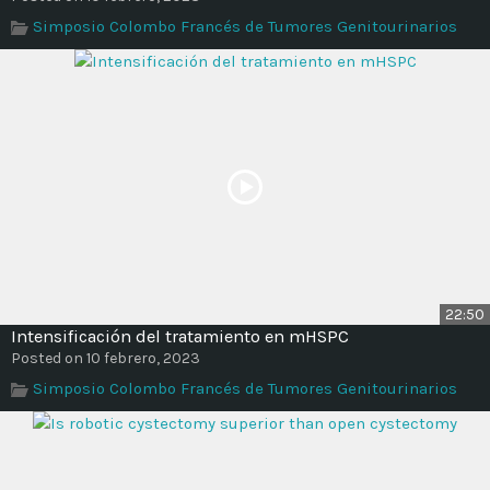
Simposio Colombo Francés de Tumores Genitourinarios
22:50
Intensificación del tratamiento en mHSPC
Posted on 10 febrero, 2023
Simposio Colombo Francés de Tumores Genitourinarios