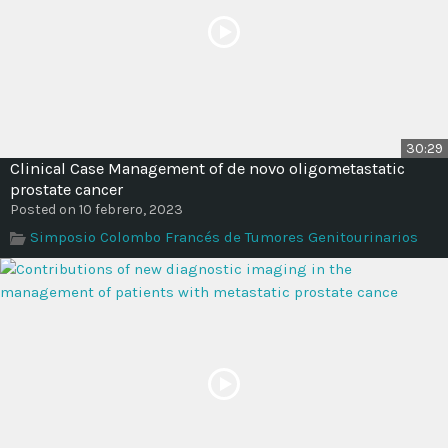
30:29
Clinical Case Management of de novo oligometastatic
prostate cancer
Posted on 10 febrero, 2023
Simposio Colombo Francés de Tumores Genitourinarios