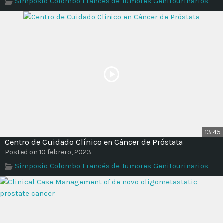
Simposio Colombo Francés de Tumores Genitourinarios
Time
13:45
Centro de Cuidado Clínico en Cáncer de Próstata
Posted on 10 febrero, 2023
Simposio Colombo Francés de Tumores Genitourinarios