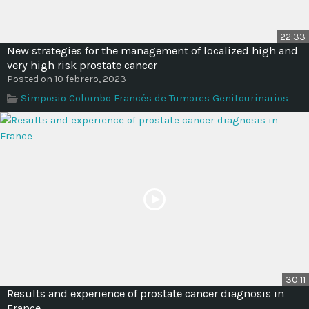
22:33
New strategies for the management of localized high and
very high risk prostate cancer
Posted on 10 febrero, 2023
Simposio Colombo Francés de Tumores Genitourinarios
30:11
Results and experience of prostate cancer diagnosis in
France