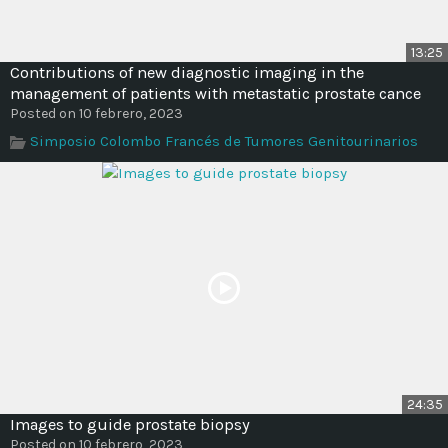
13:25
Contributions of new diagnostic imaging in the
management of patients with metastatic prostate cance
Posted on 10 febrero, 2023
Simposio Colombo Francés de Tumores Genitourinarios
24:35
Images to guide prostate biopsy
Posted on 10 febrero, 2023