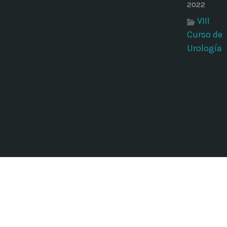
2022
VIII
Curso de
Urología