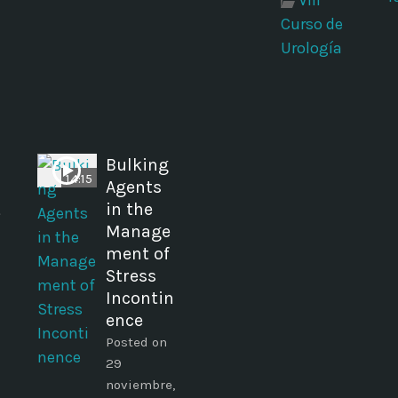
VIII
Curso de
Urología
Bulking
14:15
Agents
t
in the
Manage
ment of
Stress
Incontin
ence
Posted on
29
noviembre,