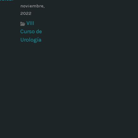
noviembre,
2022
VIII
Curso de
Urología