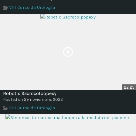
VIII Curso de Urología
22:25
Robotic Sacrocolpopexy
Posted on 29 noviembre, 2022
VIII Curso de Urología