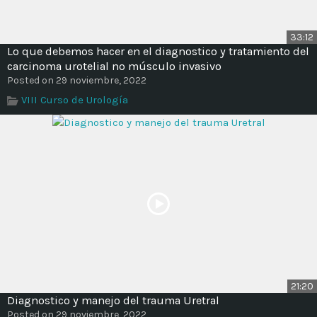
33:12
Lo que debemos hacer en el diagnostico y tratamiento del
carcinoma urotelial no músculo invasivo
Posted on 29 noviembre, 2022
VIII Curso de Urología
21:20
Diagnostico y manejo del trauma Uretral
Posted on 29 noviembre, 2022