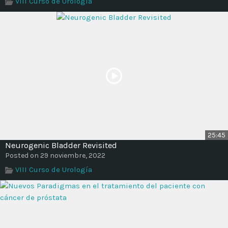
VIII Curso de Urología
Time
25:45
Neurogenic Bladder Revisited
Posted on 29 noviembre, 2022
VIII Curso de Urología