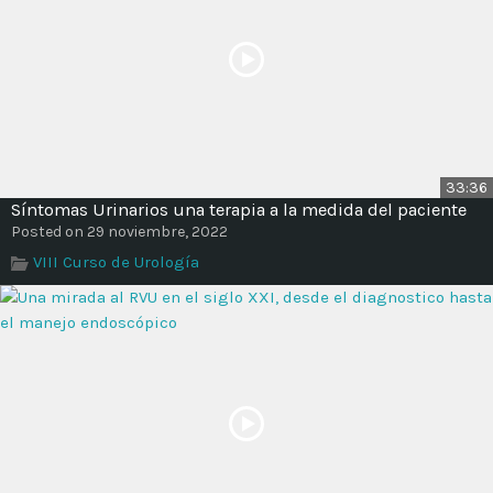
33:36
Síntomas Urinarios una terapia a la medida del paciente
Posted on 29 noviembre, 2022
VIII Curso de Urología