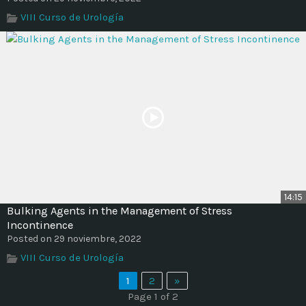
VIII Curso de Urología
14:15
Bulking Agents in the Management of Stress
Incontinence
Posted on 29 noviembre, 2022
VIII Curso de Urología
1
2
»
Page 1 of 2