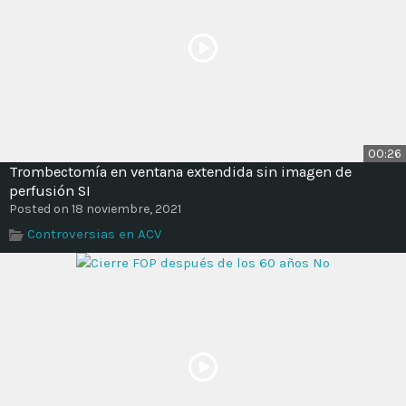
00:26
Trombectomía en ventana extendida sin imagen de
perfusión SI
Posted on 18 noviembre, 2021
Controversias en ACV