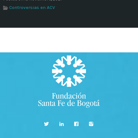
Controversias en ACV