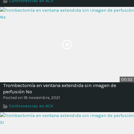
Controversias en ACV
Time
00:32
Trombectomía en ventana extendida sin imagen de
perfusión No
Posted on 18 noviembre, 2021
Controversias en ACV