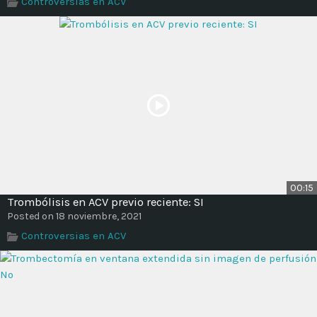
Controversias en ACV
Time
00:15
Trombólisis en ACV previo reciente: SI
Posted on 18 noviembre, 2021
Controversias en ACV