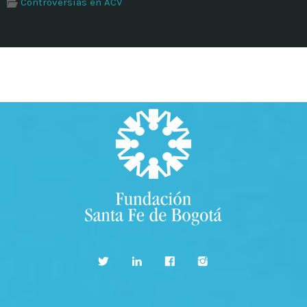
Controversias en ACV