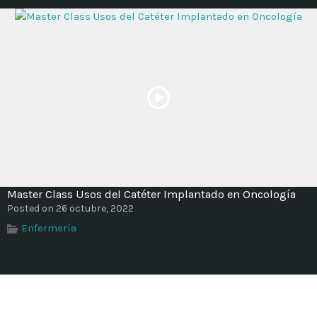
Master Class Usos del Catéter Implantado en Oncología
Posted on 26 octubre, 2022
Enfermería