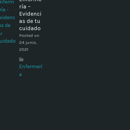
ría –
Evidenci
as de tu
cuidado
Posted on
24 junio,
2021
Enfermerí
a