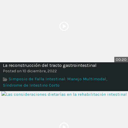
00:20
La reconstrucción del tracto gastrointestinal
Posted on 10 diciembre, 2022
Simposio de Falla Intestinal: Manejo Multimodal,
Síndrome de Intestino Corto