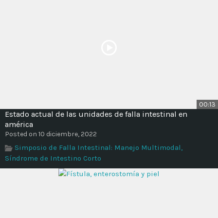
00:13
Estado actual de las unidades de falla intestinal en
américa
Posted on 10 diciembre, 2022
Simposio de Falla Intestinal: Manejo Multimodal,
Síndrome de Intestino Corto