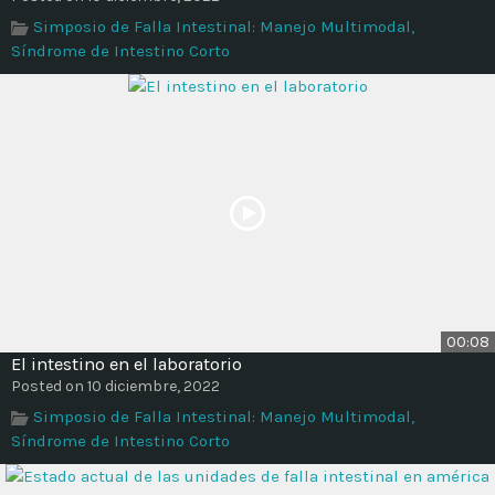
Time
Simposio de Falla Intestinal: Manejo Multimodal,
Síndrome de Intestino Corto
00:08
El intestino en el laboratorio
Posted on 10 diciembre, 2022
Simposio de Falla Intestinal: Manejo Multimodal,
Síndrome de Intestino Corto