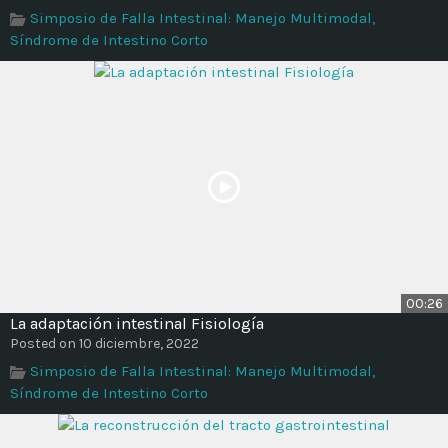
Simposio de Falla Intestinal: Manejo Multimodal,
Síndrome de Intestino Corto
00:26
La adaptación intestinal Fisiología
Posted on 10 diciembre, 2022
Simposio de Falla Intestinal: Manejo Multimodal,
Síndrome de Intestino Corto