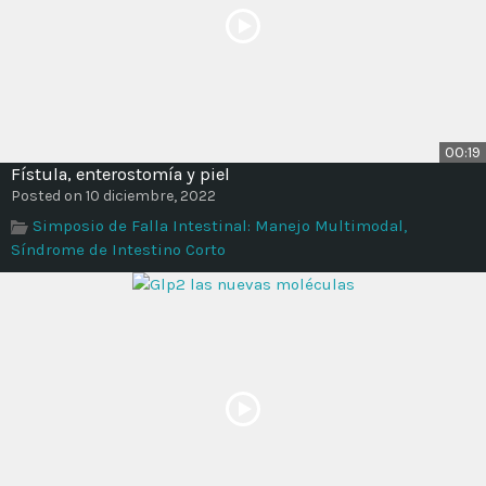
00:19
Fístula, enterostomía y piel
Posted on 10 diciembre, 2022
Simposio de Falla Intestinal: Manejo Multimodal,
Síndrome de Intestino Corto