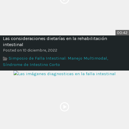
00:42
Las consideraciones dietarías en la rehabilitación
intestinal
Posted on 10 diciembre, 2022
Simposio de Falla Intestinal: Manejo Multimodal,
Síndrome de Intestino Corto