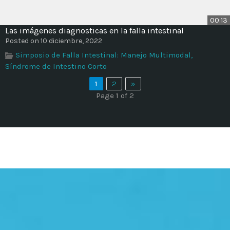
00:13
Las imágenes diagnosticas en la falla intestinal
Posted on 10 diciembre, 2022
Simposio de Falla Intestinal: Manejo Multimodal,
Síndrome de Intestino Corto
1
2
»
Page 1 of 2