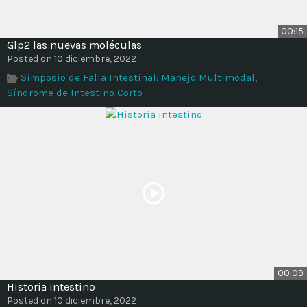
00:15
Glp2 las nuevas moléculas
Posted on 10 diciembre, 2022
Simposio de Falla Intestinal: Manejo Multimodal,
Síndrome de Intestino Corto
00:09
Historia intestino
Posted on 10 diciembre, 2022