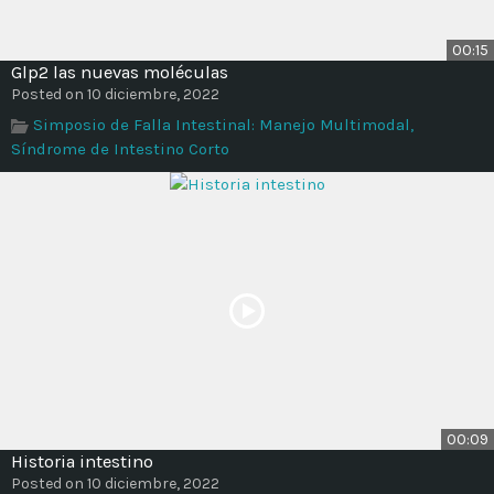
00:15
Glp2 las nuevas moléculas
Posted on 10 diciembre, 2022
Simposio de Falla Intestinal: Manejo Multimodal,
Síndrome de Intestino Corto
00:09
Historia intestino
Posted on 10 diciembre, 2022