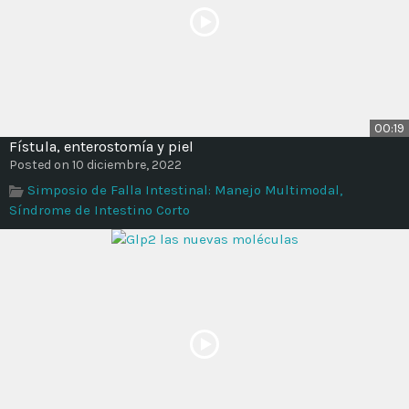
00:19
Fístula, enterostomía y piel
Posted on 10 diciembre, 2022
Simposio de Falla Intestinal: Manejo Multimodal,
Síndrome de Intestino Corto