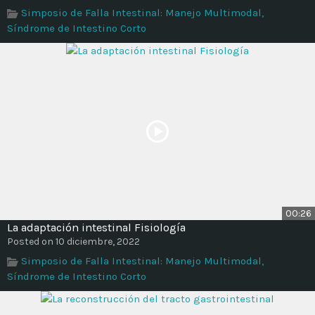
Simposio de Falla Intestinal: Manejo Multimodal,
Síndrome de Intestino Corto
00:26
La adaptación intestinal Fisiología
Posted on 10 diciembre, 2022
Simposio de Falla Intestinal: Manejo Multimodal,
Síndrome de Intestino Corto