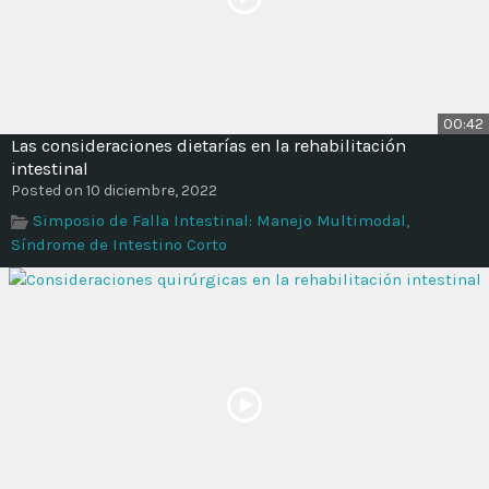
00:42
Las consideraciones dietarías en la rehabilitación
intestinal
Posted on 10 diciembre, 2022
Simposio de Falla Intestinal: Manejo Multimodal,
Síndrome de Intestino Corto