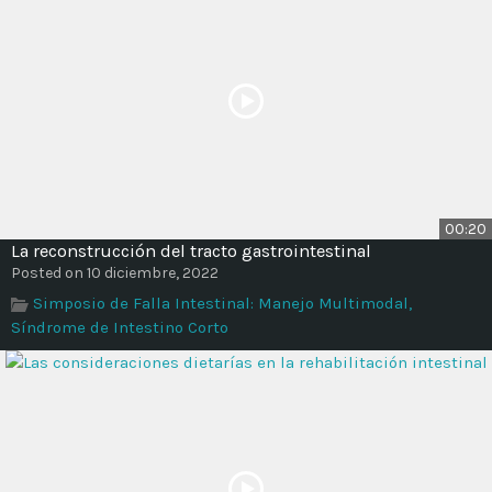
00:20
La reconstrucción del tracto gastrointestinal
Posted on 10 diciembre, 2022
Simposio de Falla Intestinal: Manejo Multimodal,
Síndrome de Intestino Corto