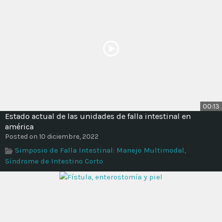
00:13
Estado actual de las unidades de falla intestinal en
américa
Posted on 10 diciembre, 2022
Simposio de Falla Intestinal: Manejo Multimodal,
Síndrome de Intestino Corto