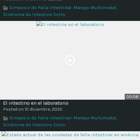
Time
Simposio de Falla Intestinal: Manejo Multimodal,
Síndrome de Intestino Corto
00:08
El intestino en el laboratorio
Posted on 10 diciembre, 2022
Simposio de Falla Intestinal: Manejo Multimodal,
Síndrome de Intestino Corto