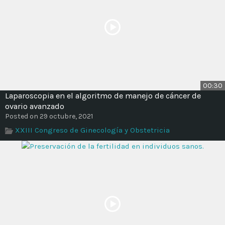
00:30
Laparoscopia en el algoritmo de manejo de cáncer de
ovario avanzado
Posted on 29 octubre, 2021
XXIII Congreso de Ginecología y Obstetricia