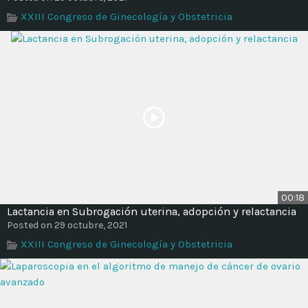
XXIII Congreso de Ginecología y Obstetricia
00:18
Lactancia en Subrogación uterina, adopción y relactancia
Posted on 29 octubre, 2021
XXIII Congreso de Ginecología y Obstetricia