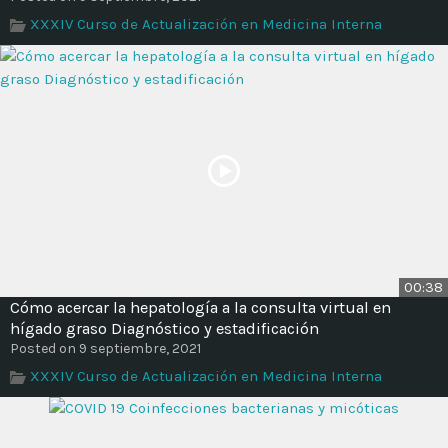
XXXIV Curso de Actualización en Medicina Interna
00:38
Cómo acercar la hepatología a la consulta virtual en
hígado graso Diagnóstico y estadificación
Posted on 9 septiembre, 2021
XXXIV Curso de Actualización en Medicina Interna