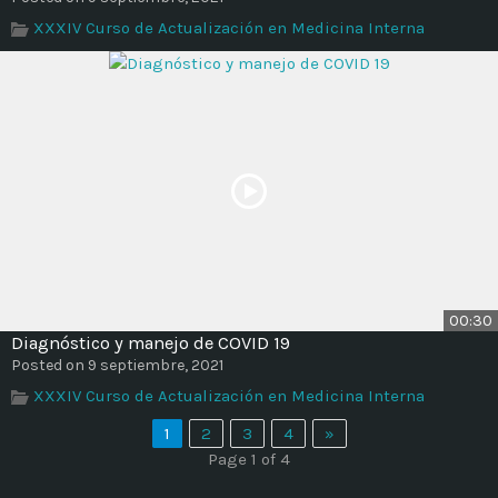
XXXIV Curso de Actualización en Medicina Interna
00:30
Diagnóstico y manejo de COVID 19
Posted on 9 septiembre, 2021
XXXIV Curso de Actualización en Medicina Interna
1
2
3
4
»
Page 1 of 4