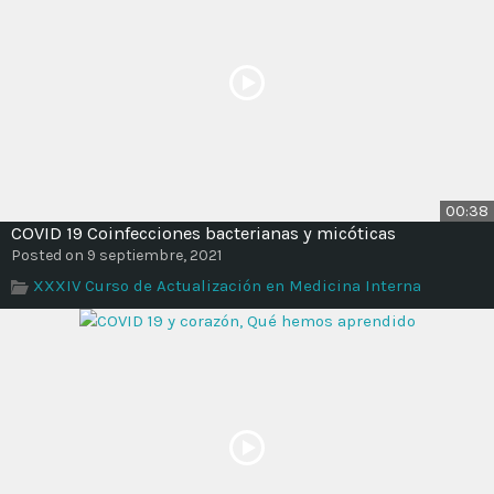
00:38
COVID 19 Coinfecciones bacterianas y micóticas
Posted on 9 septiembre, 2021
XXXIV Curso de Actualización en Medicina Interna