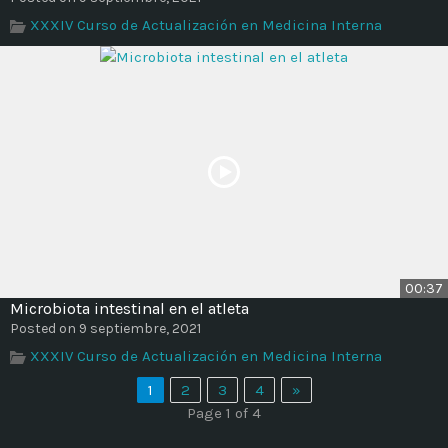
XXXIV Curso de Actualización en Medicina Interna
00:37
Microbiota intestinal en el atleta
Posted on 9 septiembre, 2021
XXXIV Curso de Actualización en Medicina Interna
1
2
3
4
»
Page 1 of 4