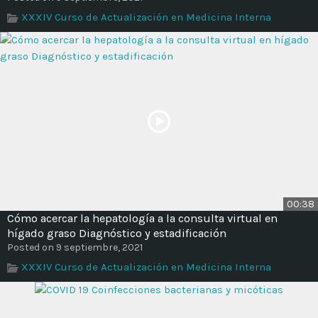
XXXIV Curso de Actualización en Medicina Interna
00:38
Cómo acercar la hepatología a la consulta virtual en
hígado graso Diagnóstico y estadificación
Posted on 9 septiembre, 2021
XXXIV Curso de Actualización en Medicina Interna