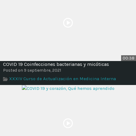
00:38
COVID 19 Coinfecciones bacterianas y micóticas
Posted on 9 septiembre, 2021
XXXIV Curso de Actualización en Medicina Interna