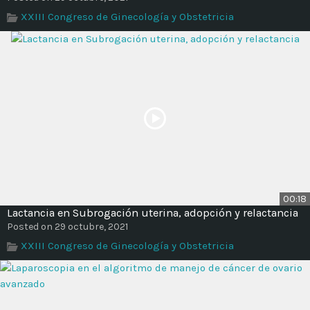
XXIII Congreso de Ginecología y Obstetricia
00:18
Lactancia en Subrogación uterina, adopción y relactancia
Posted on 29 octubre, 2021
XXIII Congreso de Ginecología y Obstetricia