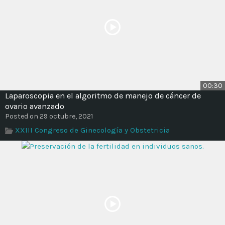
00:30
Laparoscopia en el algoritmo de manejo de cáncer de
ovario avanzado
Posted on 29 octubre, 2021
XXIII Congreso de Ginecología y Obstetricia