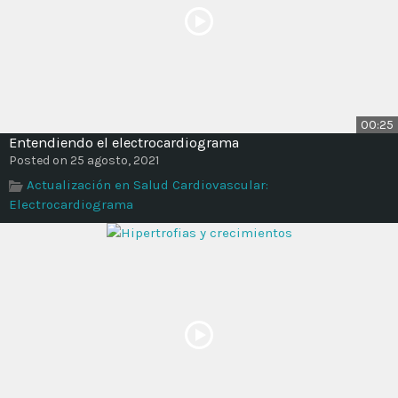
00:25
Entendiendo el electrocardiograma
Posted on 25 agosto, 2021
Actualización en Salud Cardiovascular:
Electrocardiograma