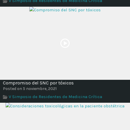
V Simposio de Residentes de Medicina Crítica
Time
Compromiso del SNC por tóxicos
Posted on 5 noviembre, 2021
V Simposio de Residentes de Medicina Crítica