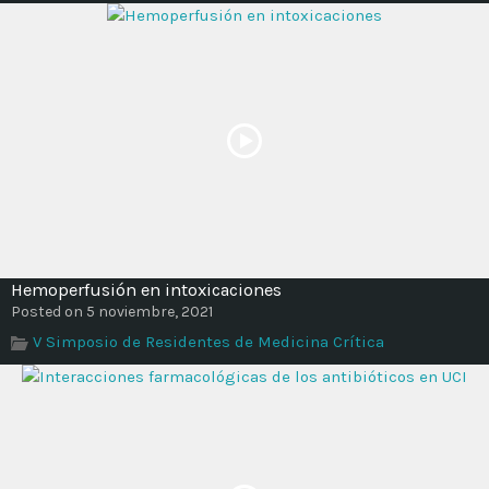
Hemoperfusión en intoxicaciones
Posted on 5 noviembre, 2021
V Simposio de Residentes de Medicina Crítica