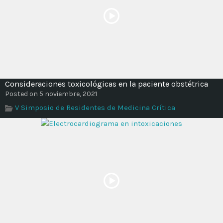
Consideraciones toxicológicas en la paciente obstétrica
Posted on 5 noviembre, 2021
V Simposio de Residentes de Medicina Crítica