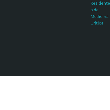
Residente
s de
Medicina
Crítica