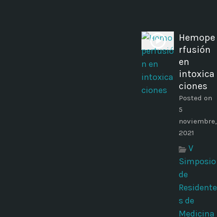
Hemope
rfusión
en
intoxica
ciones
Posted on
5
noviembre,
2021
V
Simposio
de
Residente
s de
Medicina