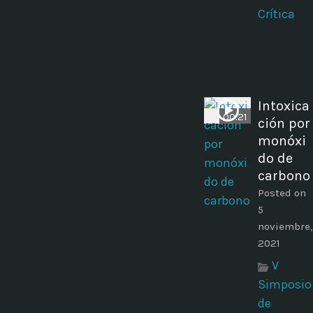
Crítica
Intoxica
00:21
ción por
monóxi
do de
carbono
Posted on
5
noviembre,
2021
V
Simposio
de