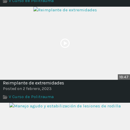
V Curso de Politrauma
Time
18:47
Reimplante de extremidades
Posted on 2 febrero, 2023
V Curso de Politrauma