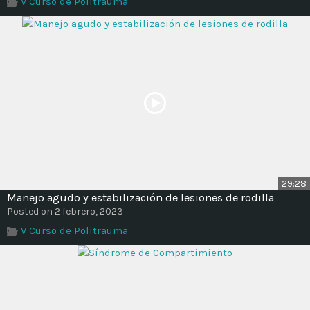
V Curso de Politrauma
Time
29:28
Manejo agudo y estabilización de lesiones de rodilla
Posted on 2 febrero, 2023
V Curso de Politrauma