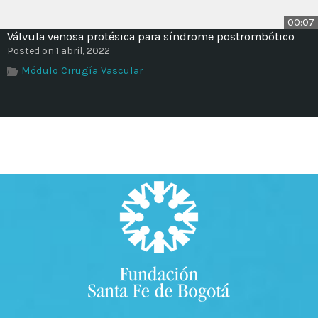
00:07
Válvula venosa protésica para síndrome postrombótico
Posted on 1 abril, 2022
Módulo Cirugía Vascular