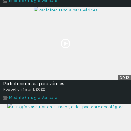
Módulo Cirugía Vascular
Time
00:13
Radiofrecuencia para várices
Posted on 1 abril, 2022
Módulo Cirugía Vascular