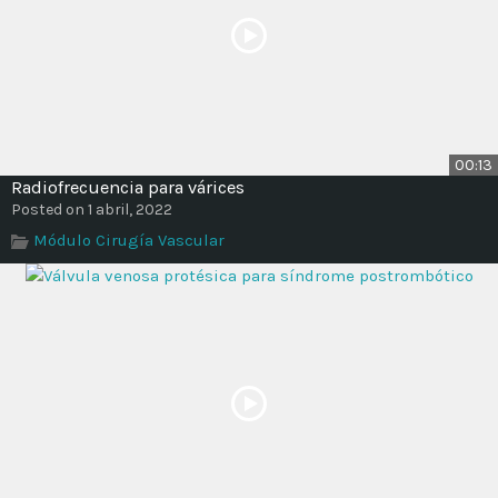
00:13
Radiofrecuencia para várices
Posted on 1 abril, 2022
Módulo Cirugía Vascular