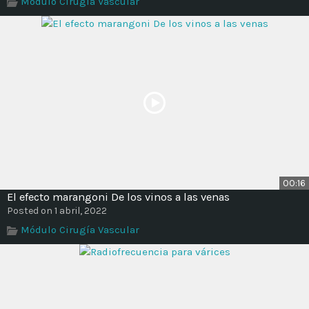
Módulo Cirugía Vascular
Time
00:16
El efecto marangoni De los vinos a las venas
Posted on 1 abril, 2022
Módulo Cirugía Vascular