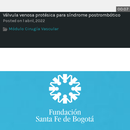
00:07
Válvula venosa protésica para síndrome postrombótico
Posted on 1 abril, 2022
Módulo Cirugía Vascular