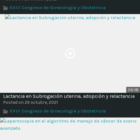
XXIII Congreso de Ginecología y Obstetricia
00:18
Lactancia en Subrogación uterina, adopción y relactancia
Posted on 29 octubre, 2021
XXIII Congreso de Ginecología y Obstetricia