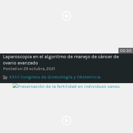
00:30
Laparoscopia en el algoritmo de manejo de cáncer de
ovario avanzado
Posted on 29 octubre, 2021
XXIII Congreso de Ginecología y Obstetricia