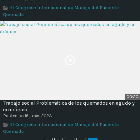
Time
III Congreso Internacional de Manejo del Paciente
Quemado
00:20
Trabajo social Problemática de los quemados en agudo y
en crónico
Posted on 16 junio, 2023
III Congreso Internacional de Manejo del Paciente
Quemado