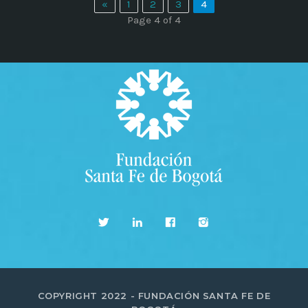
«
1
2
3
4
Page 4 of 4
COPYRIGHT 2022 - FUNDACIÓN SANTA FE DE