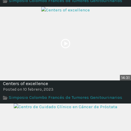
Simposio Colombo Francés de Tumores Genitourinarios
Time
14:31
Centers of excellence
Posted on 10 febrero, 2023
Simposio Colombo Francés de Tumores Genitourinarios