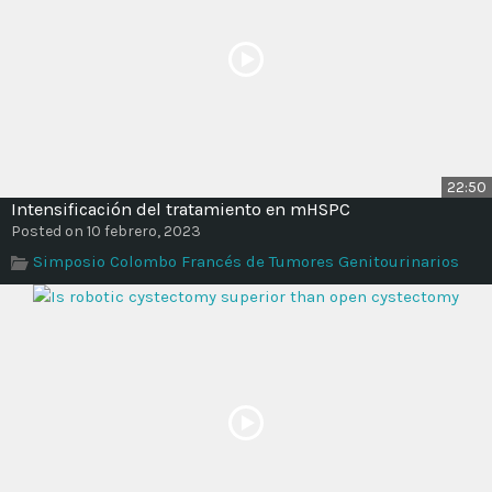
22:50
Intensificación del tratamiento en mHSPC
Posted on 10 febrero, 2023
Simposio Colombo Francés de Tumores Genitourinarios