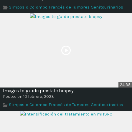
Simposio Colombo Francés de Tumores Genitourinarios
24:35
Images to guide prostate biopsy
Posted on 10 febrero, 2023
Simposio Colombo Francés de Tumores Genitourinarios