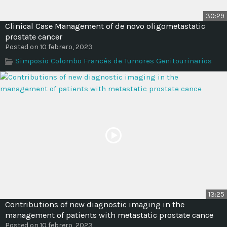
30:29
Clinical Case Management of de novo oligometastatic
prostate cancer
Posted on 10 febrero, 2023
Simposio Colombo Francés de Tumores Genitourinarios
13:25
Contributions of new diagnostic imaging in the
management of patients with metastatic prostate cance
Posted on 10 febrero, 2023