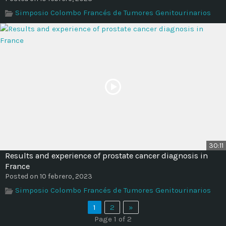
Simposio Colombo Francés de Tumores Genitourinarios
30:11
Results and experience of prostate cancer diagnosis in
France
Posted on 10 febrero, 2023
Simposio Colombo Francés de Tumores Genitourinarios
1
2
»
Page 1 of 2