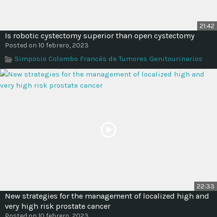
21:42
Is robotic cystectomy superior than open cystectomy
Posted on 10 febrero, 2023
Simposio Colombo Francés de Tumores Genitourinarios
22:33
New strategies for the management of localized high and
very high risk prostate cancer
Posted on 10 febrero, 2023