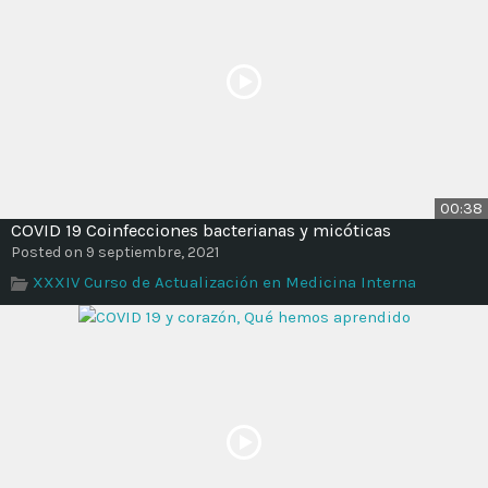
00:38
COVID 19 Coinfecciones bacterianas y micóticas
Posted on 9 septiembre, 2021
XXXIV Curso de Actualización en Medicina Interna