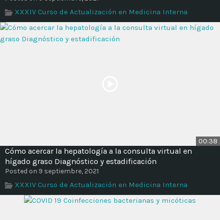
XXXIV Curso de Actualización en Medicina Interna
00:38
Cómo acercar la hepatología a la consulta virtual en
hígado graso Diagnóstico y estadificación
Posted on 9 septiembre, 2021
XXXIV Curso de Actualización en Medicina Interna