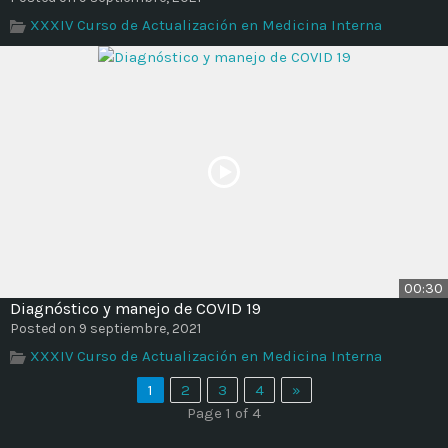
XXXIV Curso de Actualización en Medicina Interna
00:30
Diagnóstico y manejo de COVID 19
Posted on 9 septiembre, 2021
XXXIV Curso de Actualización en Medicina Interna
1
2
3
4
»
Page 1 of 4