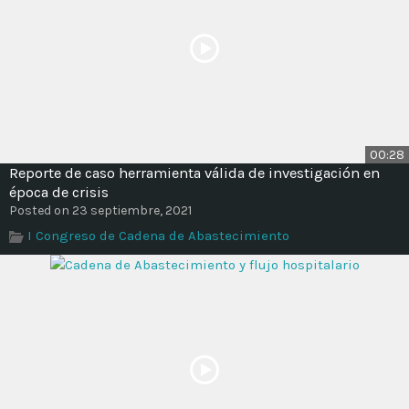
00:28
Reporte de caso herramienta válida de investigación en
época de crisis
Posted on 23 septiembre, 2021
I Congreso de Cadena de Abastecimiento