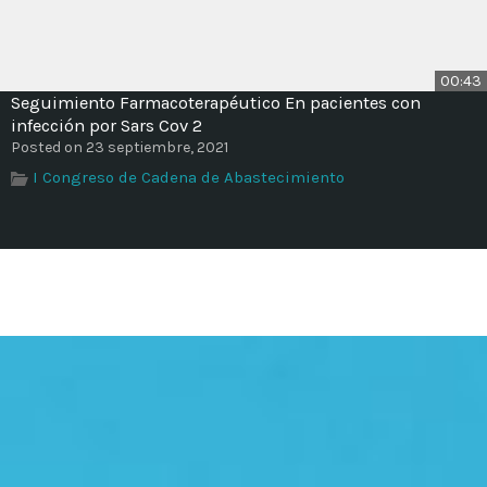
00:43
Seguimiento Farmacoterapéutico En pacientes con
infección por Sars Cov 2
Posted on 23 septiembre, 2021
I Congreso de Cadena de Abastecimiento