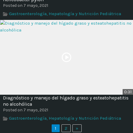
Posted on 7 mayo, 2021
Gastroenterología, Hepatología y Nutrición Pediátrica
0:31
Diagnóstico y manejo del hígado graso y esteatohepatitis
no alcohólica
Posted on 7 mayo, 2021
Gastroenterología, Hepatología y Nutrición Pediátrica
1
2
»