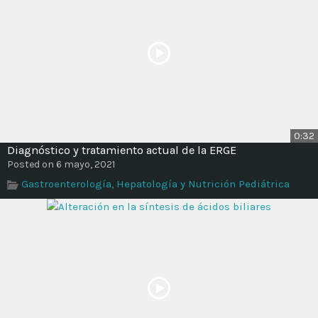
0:32
Diagnóstico y tratamiento actual de la ERGE
Posted on 6 mayo, 2021
Gastroenterología, Hepatología y Nutrición Pediátrica