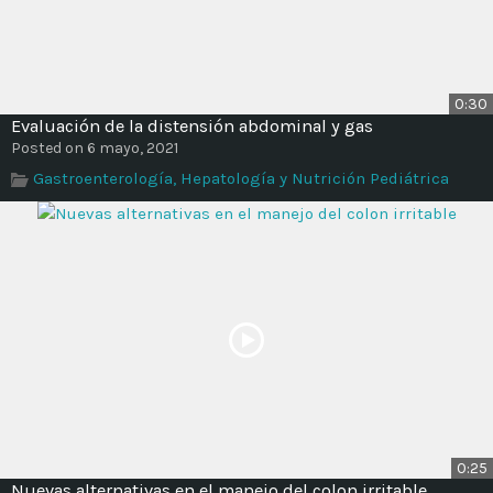
0:30
Evaluación de la distensión abdominal y gas
Posted on 6 mayo, 2021
Gastroenterología, Hepatología y Nutrición Pediátrica
0:25
Nuevas alternativas en el manejo del colon irritable