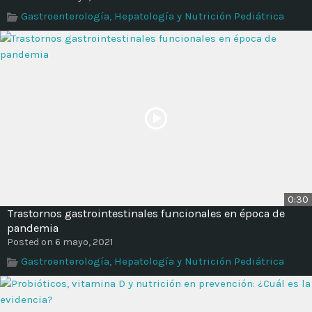
Time
Gastroenterología, Hepatología y Nutrición Pediátrica
0:30
Trastornos gastrointestinales funcionales en época de
pandemia
Posted on 6 mayo, 2021
Gastroenterología, Hepatología y Nutrición Pediátrica