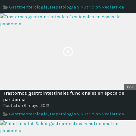
Time
Gastroenterología, Hepatología y Nutrición Pediátrica
0:30
Trastornos gastrointestinales funcionales en época de
pandemia
Posted on 6 mayo, 2021
Gastroenterología, Hepatología y Nutrición Pediátrica