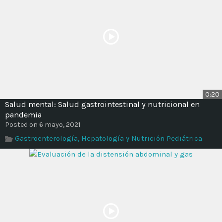
0:20
Salud mental: Salud gastrointestinal y nutricional en
pandemia
Posted on 6 mayo, 2021
Gastroenterología, Hepatología y Nutrición Pediátrica