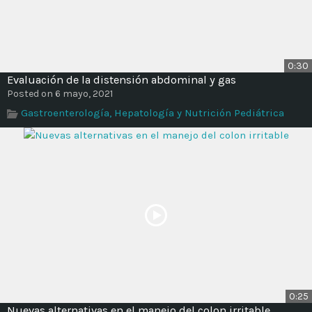
0:30
Evaluación de la distensión abdominal y gas
Posted on 6 mayo, 2021
Gastroenterología, Hepatología y Nutrición Pediátrica
0:25
Nuevas alternativas en el manejo del colon irritable