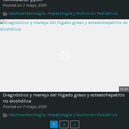
Posted on 7 mayo, 2021
Gastroenterología, Hepatología y Nutrición Pediátrica
0:31
Diagnóstico y manejo del hígado graso y esteatohepatitis
no alcohólica
Posted on 7 mayo, 2021
Gastroenterología, Hepatología y Nutrición Pediátrica
1
2
»