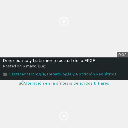
0:32
Diagnóstico y tratamiento actual de la ERGE
Posted on 6 mayo, 2021
Gastroenterología, Hepatología y Nutrición Pediátrica