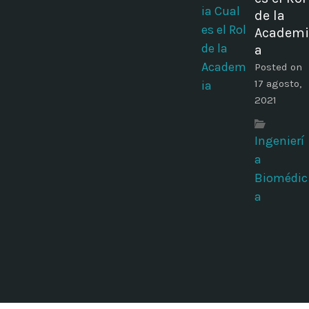
de la
Academi
a
Posted on
17 agosto,
2021
Ingenierí
a
Biomédic
a