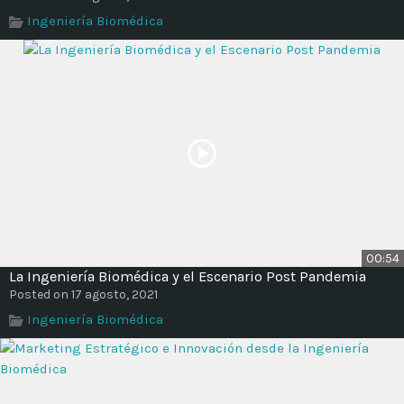
Time
Ingeniería Biomédica
00:54
La Ingeniería Biomédica y el Escenario Post Pandemia
Posted on 17 agosto, 2021
Ingeniería Biomédica