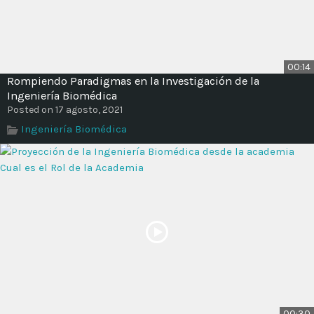
00:14
Rompiendo Paradigmas en la Investigación de la
Ingeniería Biomédica
Posted on 17 agosto, 2021
Ingeniería Biomédica
00:30