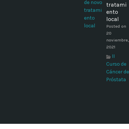
tratami
ento
local
Posted on
20
noviembre,
2021
II
Curso de
Cáncer de
Próstata