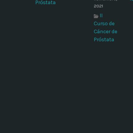
Próstata
2021
II
Curso de
Cáncer de
Próstata