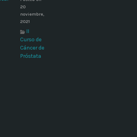
20
noviembre,
2021
II
Curso de
Cáncer de
Próstata