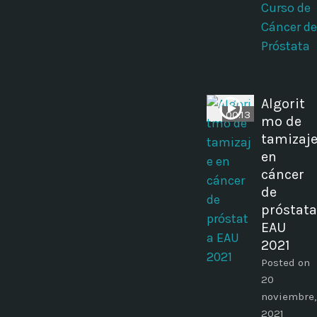
Curso de
Cáncer de
Próstata
Algorit
00:13
mo de
tamizaj
en
cáncer
de
próstata
EAU
2021
Posted on
20
noviembre,
2021