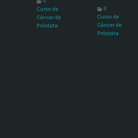
II
II
Curso de
Curso de
Cáncer de
Cáncer de
Próstata
Próstata