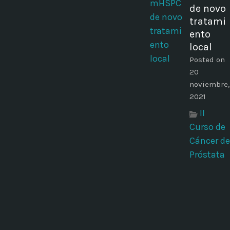
de novo
tratami
ento
local
Posted on
20
noviembre,
2021
II
Curso de
Cáncer de
Próstata