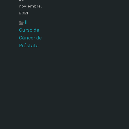
noviembre,
2021
II
Curso de
Cáncer de
Próstata