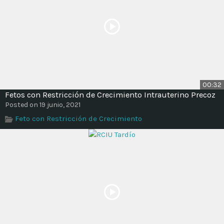
00:32
Fetos con Restricción de Crecimiento Intrauterino Precoz
Posted on 19 junio, 2021
Feto con Restricción de Crecimiento