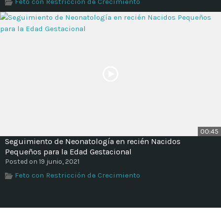
Feto con Restricción de Crecimiento
00:45
Seguimiento de Neonatología en recién Nacidos
Pequeños para la Edad Gestacional
Posted on 19 junio, 2021
Feto con Restricción de Crecimiento