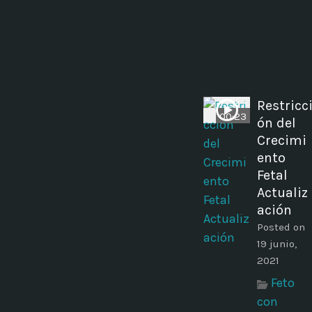
Restricc
00:23
ón del
Crecimi
ento
Fetal
Actualiz
ación
Posted on
19 junio,
2021
Feto
con