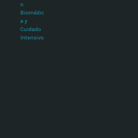
o
Biomédic
a y
Cuidado
Intensivo