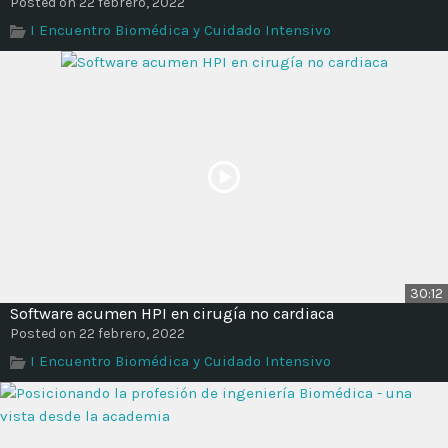
Posted on 22 febrero, 2022
I Encuentro Biomédica y Cuidado Intensivo
30:12
Software acumen HPI en cirugía no cardiaca
Posted on 22 febrero, 2022
I Encuentro Biomédica y Cuidado Intensivo