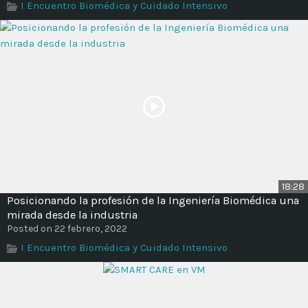
I Encuentro Biomédica y Cuidado Intensivo
Time
18:28
Posicionando la profesión de la Ingeniería Biomédica una
mirada desde la industria
Posted on 22 febrero, 2022
I Encuentro Biomédica y Cuidado Intensivo