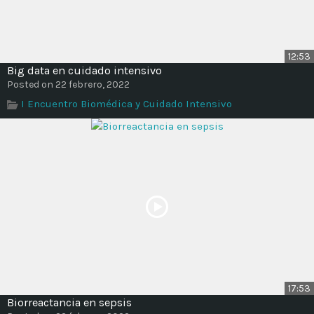
12:53
Big data en cuidado intensivo
Posted on 22 febrero, 2022
I Encuentro Biomédica y Cuidado Intensivo
17:53
Biorreactancia en sepsis