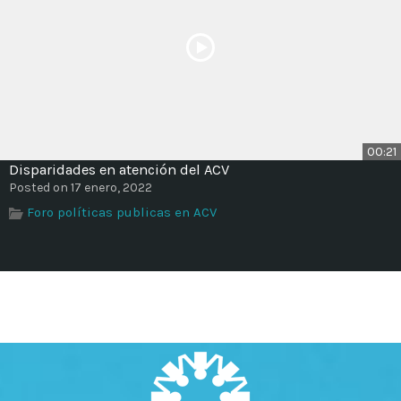
00:21
Disparidades en atención del ACV
Posted on 17 enero, 2022
Foro políticas publicas en ACV