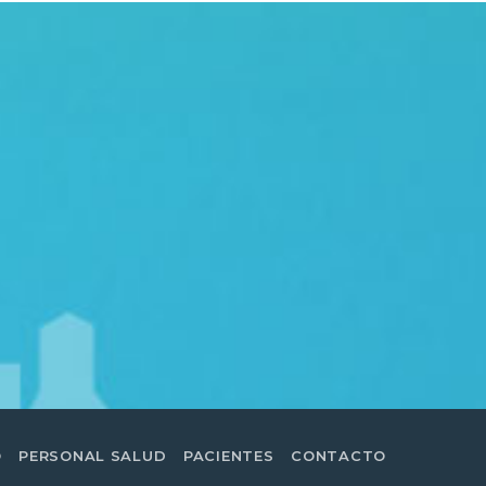
O
PERSONAL SALUD
PACIENTES
CONTACTO