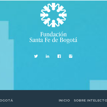
BOGOTÁ
INICIO
SOBRE INTELECT