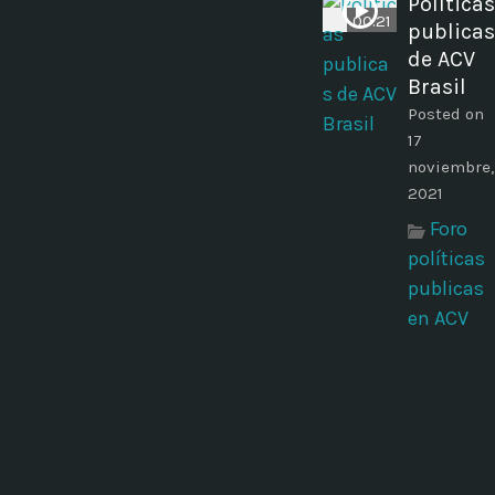
Políticas
00:21
publicas
de ACV
Brasil
Posted on
17
noviembre,
2021
Foro
políticas
publicas
en ACV