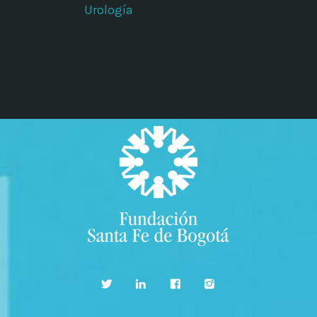
Urología