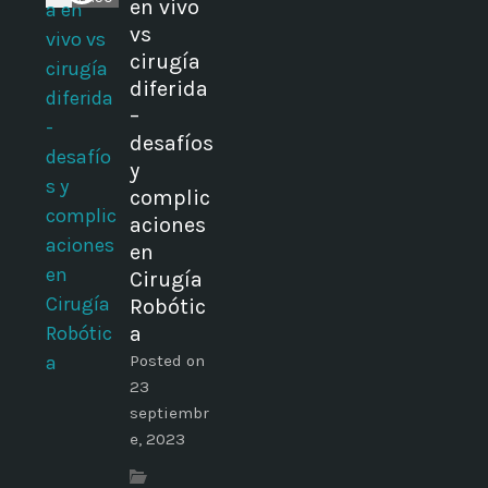
en vivo
vs
cirugía
diferida
–
desafíos
y
complic
aciones
en
Cirugía
Robótic
a
Posted on
23
septiembr
e, 2023