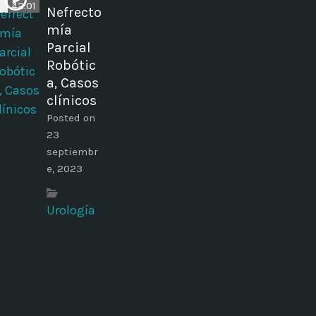
42:01
Nefrecto
mía
Parcial
Robótic
a, Casos
clínicos
Posted on
23
septiembr
e, 2023
Urología