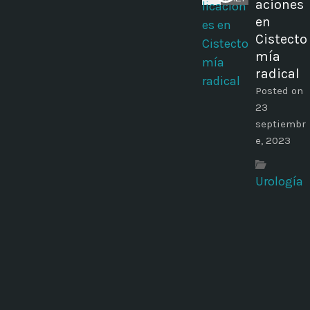
aciones
en
Cistecto
mía
radical
Posted on
23
septiembr
e, 2023
Urología