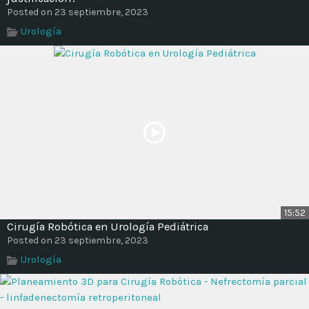
Posted on 23 septiembre, 2023
Urología
15:52
Cirugía Robótica en Urología Pediátrica
Posted on 23 septiembre, 2023
Urología