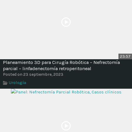
23:57
Planeamiento 3D para Cirugía Robótica – Nefrectomía
parcial – linfadenectomía retroperitoneal
Posted on 23 septiembre, 2023
Urología