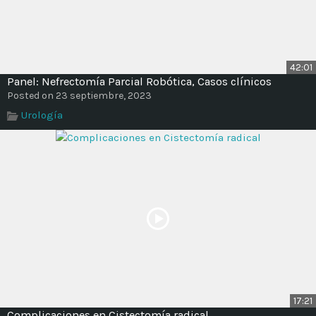
42:01
Panel: Nefrectomía Parcial Robótica, Casos clínicos
Posted on 23 septiembre, 2023
Urología
17:21
Complicaciones en Cistectomía radical