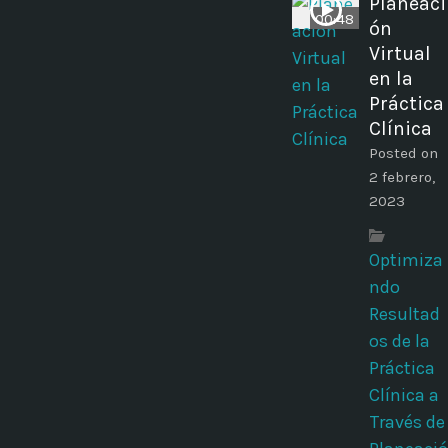
Planeaci
00:48
ón
Virtual
en la
Práctica
Clínica
Posted on
2 febrero,
2023
Optimiza
ndo
Resultad
os de la
Práctica
Clínica a
Través de