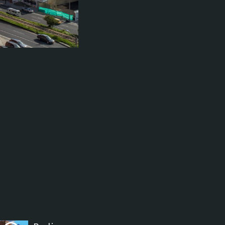
ectures In The Current