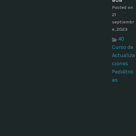
Posted on
21
septiembr
e, 2023
40
Curso de
Actualiza
ciones
Pediátric
as