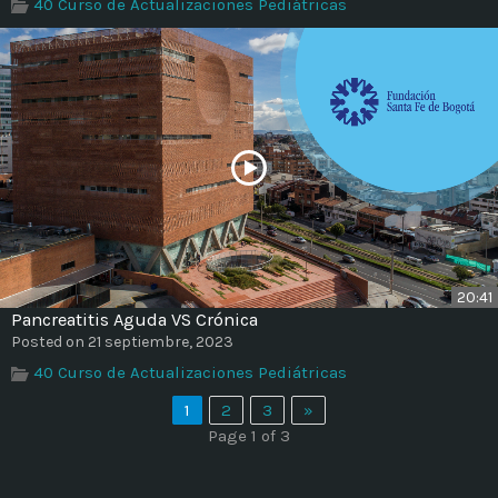
40 Curso de Actualizaciones Pediátricas
20:41
Pancreatitis Aguda VS Crónica
Posted on 21 septiembre, 2023
40 Curso de Actualizaciones Pediátricas
1
2
3
»
Page 1 of 3