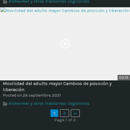
Alzheimer y otros trastornos cognitivos
00:15
Movilidad del adulto mayor Cambios de posición y
liberación
Posted on 24 septiembre, 2021
Alzheimer y otros trastornos cognitivos
1
2
»
Page 1 of 2